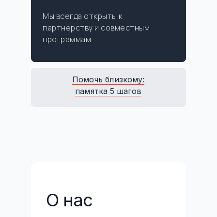
Мы всегда открыты к
партнёрству и совместным
программам
Помочь близкому:
памятка 5 шагов
О нас