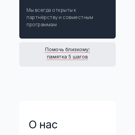
Мы всегда открыты к
партнёрству и совместным
программам
Помочь близкому:
памятка 5 шагов
О нас