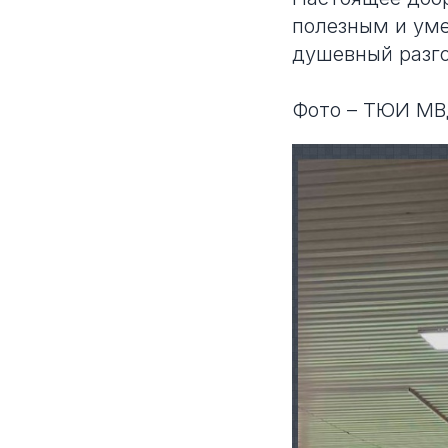
полезным и уме
душевный разго
Фото – ТЮИ МВ