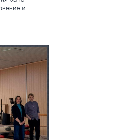
овение и