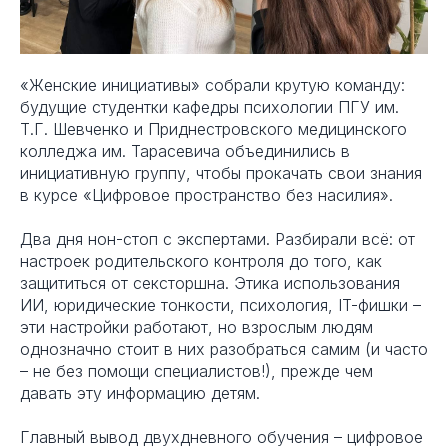
«Женские инициативы» собрали крутую команду:
будущие студентки кафедры психологии ПГУ им.
Т.Г. Шевченко и Приднестровского медицинского
колледжа им. Тарасевича объединились в
инициативную группу, чтобы прокачать свои знания
в курсе «Цифровое пространство без насилия».
Два дня нон-стоп с экспертами. Разбирали всё: от
настроек родительского контроля до того, как
защититься от сексторшна. Этика использования
ИИ, юридические тонкости, психология, IT-фишки –
эти настройки работают, но взрослым людям
однозначно стоит в них разобраться самим (и часто
– не без помощи специалистов!), прежде чем
давать эту информацию детям.
Главный вывод двухдневного обучения – цифровое